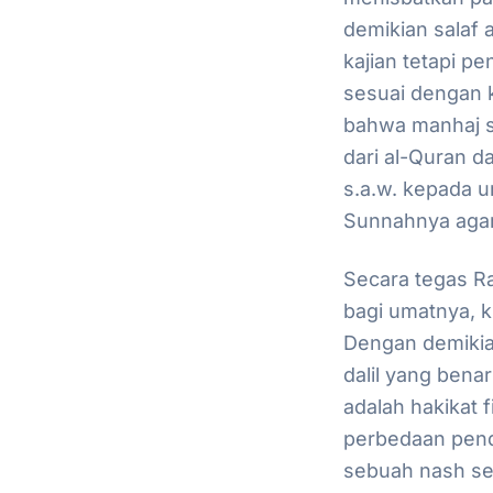
demikian salaf 
kajian tetapi 
sesuai dengan k
bahwa manhaj s
dari al-Quran d
s.a.w. kepada 
Sunnahnya agar 
Secara tegas R
bagi umatnya,
Dengan demikia
dalil yang bena
adalah hakikat 
perbedaan pen
sebuah nash se