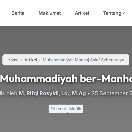
Berita
Maklumat
Artikel
Tentang
Home
Artikel
Muhammadiyah Manhaj Salaf Sebenarnya
Muhammadiyah ber-Manha
lis oleh
M. Rifqi Rosyidi, Lc., M.Ag
•
25 September 
Editorial
Mudlir