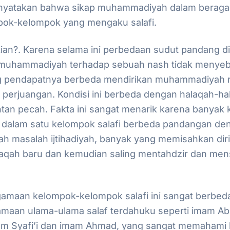
inyatakan bahwa sikap muhammadiyah dalam beragam
pok-kelompok yang mengaku salafi.
an?. Karena selama ini perbedaan sudut pandang di
 muhammadiyah terhadap sebuah nash tidak menye
 pendapatnya berbeda mendirikan muhammadiyah r
erjuangan. Kondisi ini berbeda dengan halaqah-hal
tan pecah. Fakta ini sangat menarik karena banyak 
z dalam satu kelompok salafi berbeda pandangan de
ah masalah ijtihadiyah, banyak yang memisahkan dir
qah baru dan kemudian saling mentahdzir dan men
maan kelompok-kelompok salafi ini sangat berbed
amaan ulama-ulama salaf terdahuku seperti imam Ab
am Syafi’i dan imam Ahmad, yang sangat memaham