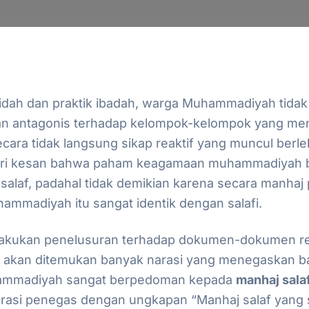
qidah dan praktik ibadah, warga Muhammadiyah tida
n antagonis terhadap kelompok-kelompok yang men
secara tidak langsung sikap reaktif yang muncul berle
beri kesan bahwa paham keagamaan muhammadiyah 
salaf, padahal tidak demikian karena secara manha
mmadiyah itu sangat identik dengan salafi.
elakukan penelusuran terhadap dokumen-dokumen r
akan ditemukan banyak narasi yang menegaskan b
mmadiyah sangat berpedoman kepada
manhaj sala
arasi penegas dengan ungkapan “Manhaj salaf yang 