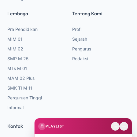
Lembaga
Tentang Kami
Pra Pendidikan
Profil
MIM 01
Sejarah
MIM 02
Pengurus
SMP M 25
Redaksi
MTs M 01
MAM 02 Plus
SMK TI M 11
Perguruan Tinggi
Informal
Kontak
PLAYLIST