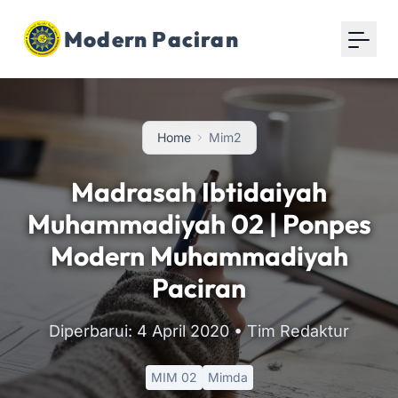
Modern Paciran
Home
Mim2
Madrasah Ibtidaiyah
Muhammadiyah 02 | Ponpes
Modern Muhammadiyah
Paciran
Diperbarui: 4 April 2020
• Tim Redaktur
MIM 02
Mimda