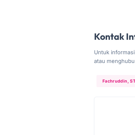
Kontak In
Untuk informasi
atau menghubung
Fachruddin, S