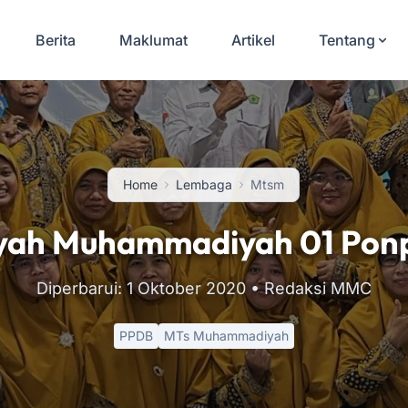
Berita
Maklumat
Artikel
Tentang
Home
Lembaga
Mtsm
yah Muhammadiyah 01 Ponp
Diperbarui: 1 Oktober 2020
• Redaksi MMC
PPDB
MTs Muhammadiyah