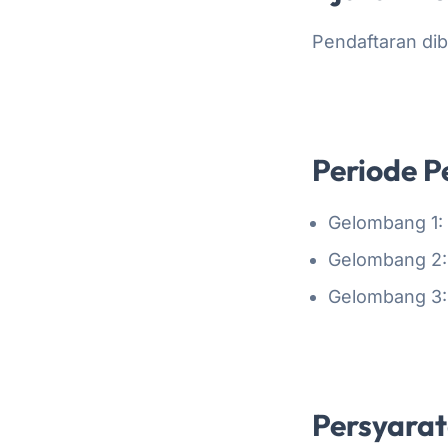
Pendaftaran dib
Periode P
Gelombang 1:
Gelombang 2: 
Gelombang 3: 0
Persyara