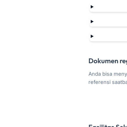
Dokumen reg
Anda bisa men
referensi saatba