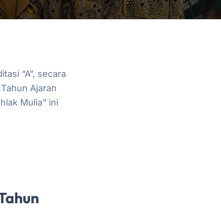
asi “A”, secara
 Tahun Ajaran
ak Mulia” ini
 Tahun