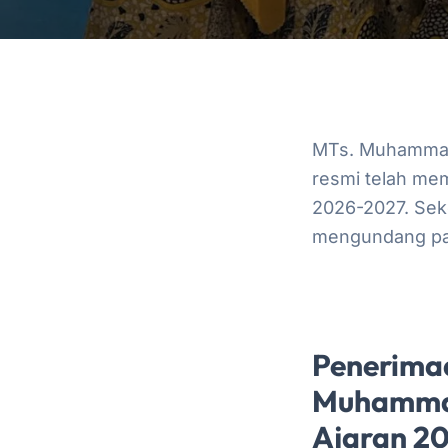
MTs. Muhammadi
resmi telah me
2026-2027. Sek
mengundang par
Penerima
Muhammad
Ajaran 2