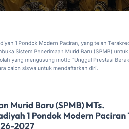
yah 1 Pondok Modern Paciran, yang telah Terakredit
mbuka Sistem Penerimaan Murid Baru (SPMB) untuk
olah yang mengusung motto “Unggul Prestasi Berakhl
a calon siswa untuk mendaftarkan diri.
an Murid Baru (SPMB) MTs.
iyah 1 Pondok Modern Paciran
026-2027