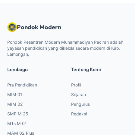
Pondok Modern
Pondok Pesantren Modern Muhammadiyah Paciran adalah
yayasan pendidikan yang dikelola secara modern di Kab.
Lamongan.
Lembaga
Tentang Kami
Pra Pendidikan
Profil
MIM 01
Sejarah
MIM 02
Pengurus
SMP M 25
Redaksi
MTs M 01
MAM 02 Plus