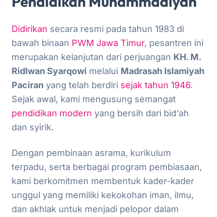
Pendidikan Muhammadiyah
Didirikan
secara resmi pada tahun 1983 di
bawah binaan
PWM Jawa Timur
, pesantren ini
merupakan kelanjutan dari perjuangan
KH. M.
Ridlwan Syarqowi
melalui
Madrasah Islamiyah
Paciran
yang telah berdiri
sejak tahun 1946
.
Sejak awal, kami mengusung semangat
pendidikan modern
yang bersih dari bid‘ah
dan syirik.
Dengan pembinaan asrama, kurikulum
terpadu, serta berbagai program pembiasaan,
kami berkomitmen membentuk kader-kader
unggul yang memiliki kekokohan iman, ilmu,
dan akhlak untuk menjadi pelopor dalam