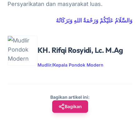
Persyarikatan dan masyarakat luas.
وَالسَّلَامُ عَلَيْكُمْ وَرَحْمَةُ اللهِ وَبَرَكَاتُهُ
KH. Rifqi Rosyidi, Lc. M.Ag
Mudlir/Kepala Pondok Modern
Bagikan artikel ini:
Bagikan