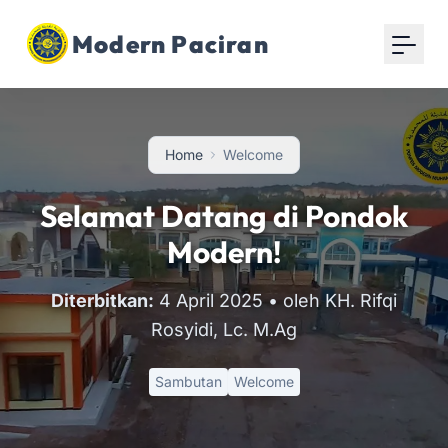
Modern Paciran
Home
Welcome
Selamat Datang di Pondok
Modern!
Diterbitkan:
4 April 2025
• oleh KH. Rifqi
Rosyidi, Lc. M.Ag
Sambutan
Welcome