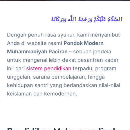
ٱلسَّلَامُ عَلَيْكُمْ وَرَحْمَةُ ٱللَّٰه وَبَرَكَاتُهُ
Dengan penuh rasa syukur, kami menyambut
Anda di website resmi
Pondok Modern
Muhammadiyah Paciran
– sebuah jendela
untuk mengenal lebih dekat pesantren kader
ini: dari
sistem pendidikan
terpadu, program
unggulan, sarana pembelajaran, hingga
kehidupan santri yang berlandaskan nilai-nilai
keislaman dan kemodernan.