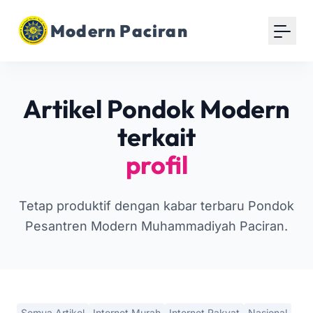
Modern Paciran
Artikel Pondok Modern
terkait
profil
Tetap produktif dengan kabar terbaru Pondok
Pesantren Modern Muhammadiyah Paciran.
Semua Artikel
Internet Murah
Internet Rakyat
Nasional