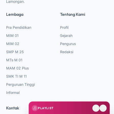
Lamongan.
Lembaga
Tentang Kami
Pra Pendidikan
Profil
MIM 01
Sejarah
MIM 02
Pengurus
SMP M 25
Redaksi
MTs M 01
MAM 02 Plus
SMK TI M 11
Perguruan Tinggi
Informal
Kontak
PLAYLIST