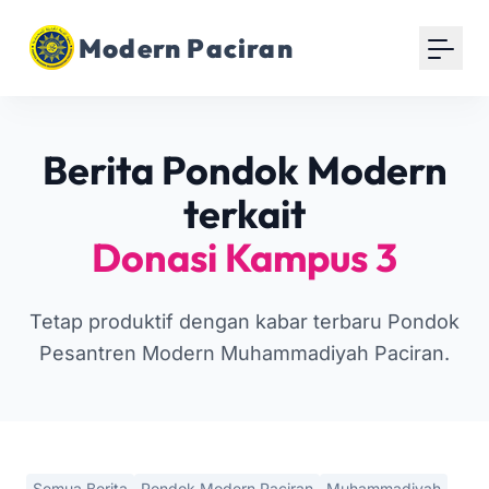
Modern Paciran
Berita Pondok Modern
terkait
Donasi Kampus 3
Tetap produktif dengan kabar terbaru Pondok
Pesantren Modern Muhammadiyah Paciran.
Semua Berita
Pondok Modern Paciran
Muhammadiyah