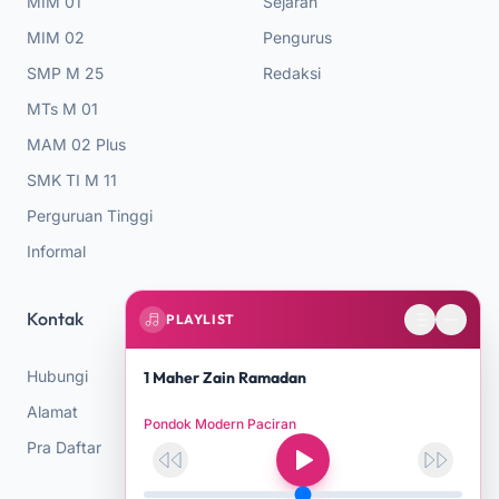
MIM 01
Sejarah
MIM 02
Pengurus
SMP M 25
Redaksi
MTs M 01
MAM 02 Plus
SMK TI M 11
Perguruan Tinggi
Informal
Kontak
PLAYLIST
Hubungi
1 Maher Zain Ramadan
Alamat
Pondok Modern Paciran
Pra Daftar