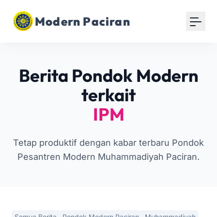
Modern Paciran
Berita Pondok Modern
terkait
IPM
Tetap produktif dengan kabar terbaru Pondok
Pesantren Modern Muhammadiyah Paciran.
Semua Berita
Pondok Modern Paciran
Muhammadiyah