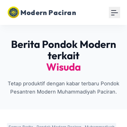
Modern Paciran
Berita Pondok Modern
terkait
Wisuda
Tetap produktif dengan kabar terbaru Pondok
Pesantren Modern Muhammadiyah Paciran.
Semua Berita
Pondok Modern Paciran
Muhammadiyah