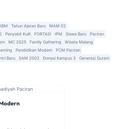
KBM
Tahun Ajaran Baru
MAM 02
S
Penyakit Kulit
FORTASI
IPM
Siswa Baru
Paciran
ern
MC 2025
Family Gathering
Wisata Malang
arning
Pendidikan Modern
PCM Paciran
ntri Baru
SAM 2002
Donasi Kampus 3
Generasi Qurani
 Modern