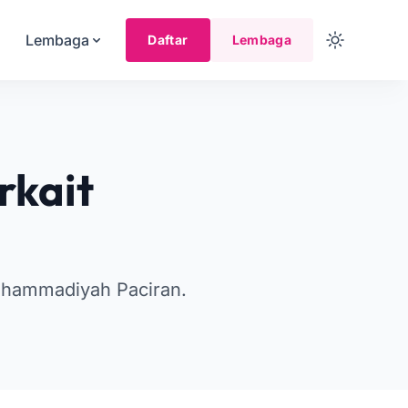
Lembaga
Daftar
Lembaga
rkait
uhammadiyah Paciran.