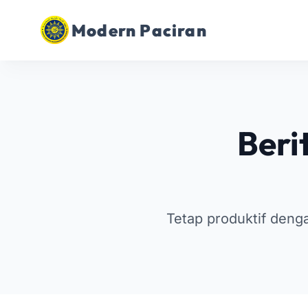
Modern Paciran
Beri
Tetap produktif den