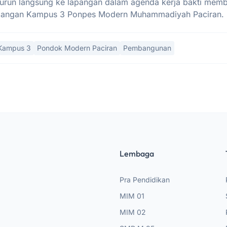
run langsung ke lapangan dalam agenda kerja bakti memb
bangan Kampus 3 Ponpes Modern Muhammadiyah Paciran.
Kampus 3
Pondok Modern Paciran
Pembangunan
Lembaga
Pra Pendidikan
MIM 01
MIM 02