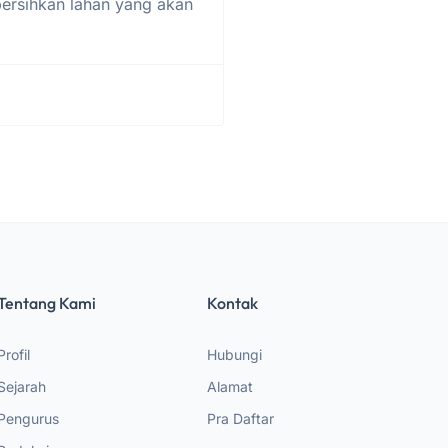
ersihkan lahan yang akan
Tentang Kami
Kontak
Profil
Hubungi
Sejarah
Alamat
Pengurus
Pra Daftar