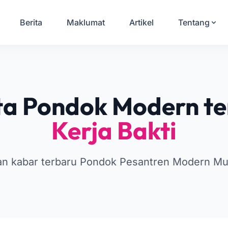
Berita
Maklumat
Artikel
Tentang
ta Pondok Modern te
Kerja Bakti
gan kabar terbaru Pondok Pesantren Modern M