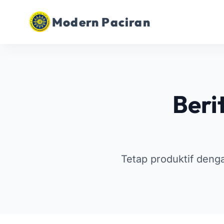
Modern Paciran
Beri
Tetap produktif den