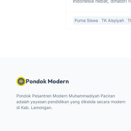
Indonesia hebat, dihadiri 
Purna Siswa
TK Aisyiyah
T
Pondok Modern
Pondok Pesantren Modern Muhammadiyah Paciran
adalah yayasan pendidikan yang dikelola secara modern
di Kab. Lamongan.