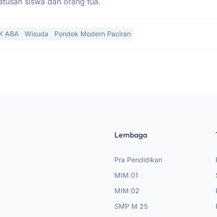
ratusan siswa dan orang tua.
K ABA
Wisuda
Pondok Modern Paciran
Lembaga
Pra Pendidikan
MIM 01
MIM 02
SMP M 25