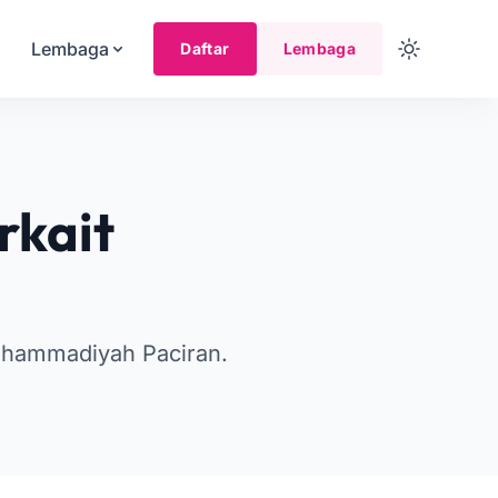
Lembaga
Daftar
Lembaga
rkait
uhammadiyah Paciran.