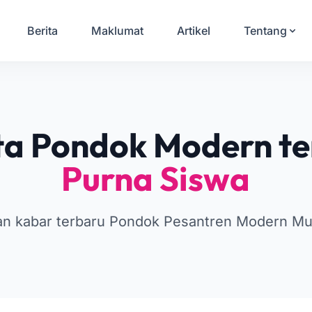
Berita
Maklumat
Artikel
Tentang
ta Pondok Modern te
Purna Siswa
gan kabar terbaru Pondok Pesantren Modern M