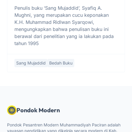
Penulis buku ‘Sang Mujaddid’, Syafiq A.
Mughni, yang merupakan cucu keponakan
K.H. Muhammad Ridlwan Syarqowi,
mengungkapkan bahwa penulisan buku ini
berawal dari penelitian yang ia lakukan pada
tahun 1995
Sang Mujaddid
Bedah Buku
Pondok Modern
Pondok Pesantren Modern Muhammadiyah Paciran adalah
yayasan pendidikan yang dikelola secara modern di Kab.