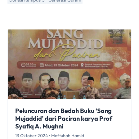
Peluncuran dan Bedah Buku ‘Sang
Mujaddid’ dari Paciran karya Prof
Syafiq A. Mughni
13 Oktober 2024 • Maftuhah Hamid