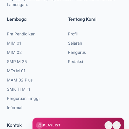
Lamongan.
Lembaga
Tentang Kami
Pra Pendidikan
Profil
MIM 01
Sejarah
MIM 02
Pengurus
SMP M 25
Redaksi
MTs M 01
MAM 02 Plus
SMK TI M 11
Perguruan Tinggi
Informal
Kontak
PLAYLIST