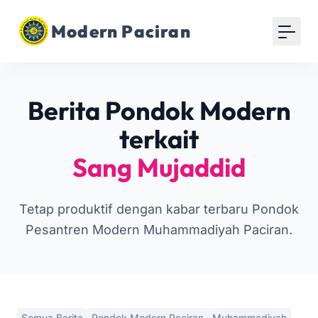
Modern Paciran
Berita Pondok Modern
terkait
Sang Mujaddid
Tetap produktif dengan kabar terbaru Pondok
Pesantren Modern Muhammadiyah Paciran.
Semua Berita
Pondok Modern Paciran
Muhammadiyah