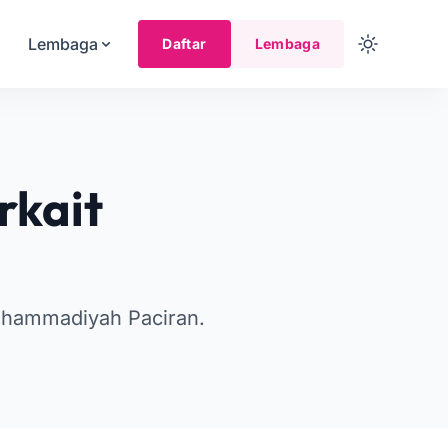
Lembaga
Daftar
Lembaga
rkait
uhammadiyah Paciran.