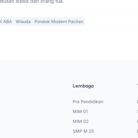
ratusan siswa dan orang tua.
K ABA
Wisuda
Pondok Modern Paciran
Lembaga
Pra Pendidikan
MIM 01
MIM 02
SMP M 25