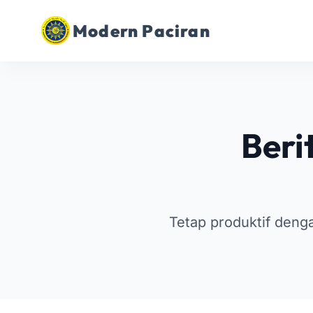
Modern Paciran
Beri
Tetap produktif den