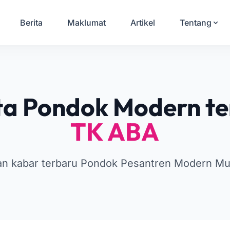
Berita
Maklumat
Artikel
Tentang
ta Pondok Modern te
TK ABA
gan kabar terbaru Pondok Pesantren Modern M