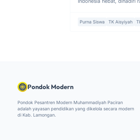
Indonesia hebat, dihadiri 
Purna Siswa
TK Aisyiyah
T
Pondok Modern
Pondok Pesantren Modern Muhammadiyah Paciran
adalah yayasan pendidikan yang dikelola secara modern
di Kab. Lamongan.