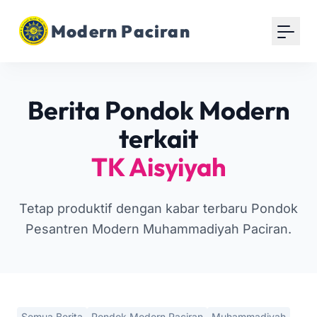
Modern Paciran
Berita Pondok Modern
terkait
TK Aisyiyah
Tetap produktif dengan kabar terbaru Pondok
Pesantren Modern Muhammadiyah Paciran.
Semua Berita
Pondok Modern Paciran
Muhammadiyah