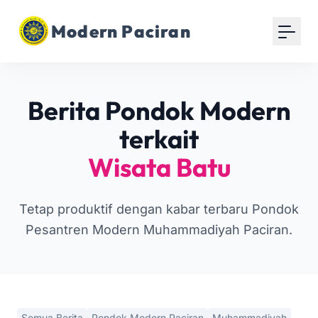
Modern Paciran
Berita Pondok Modern
terkait
Wisata Batu
Tetap produktif dengan kabar terbaru Pondok
Pesantren Modern Muhammadiyah Paciran.
Semua Berita
Pondok Modern Paciran
Muhammadiyah