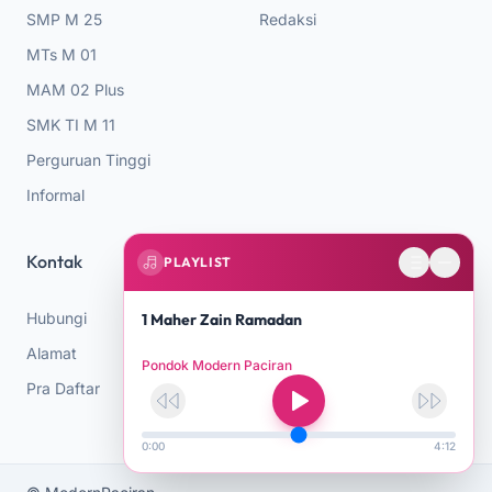
SMP M 25
Redaksi
MTs M 01
MAM 02 Plus
SMK TI M 11
Perguruan Tinggi
Informal
Kontak
PLAYLIST
Hubungi
1 Maher Zain Ramadan
Alamat
Pondok Modern Paciran
Pra Daftar
0:00
4:12