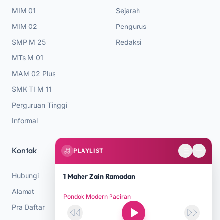
MIM 01
Sejarah
MIM 02
Pengurus
SMP M 25
Redaksi
MTs M 01
MAM 02 Plus
SMK TI M 11
Perguruan Tinggi
Informal
Kontak
PLAYLIST
Hubungi
1 Maher Zain Ramadan
Alamat
Pondok Modern Paciran
Pra Daftar