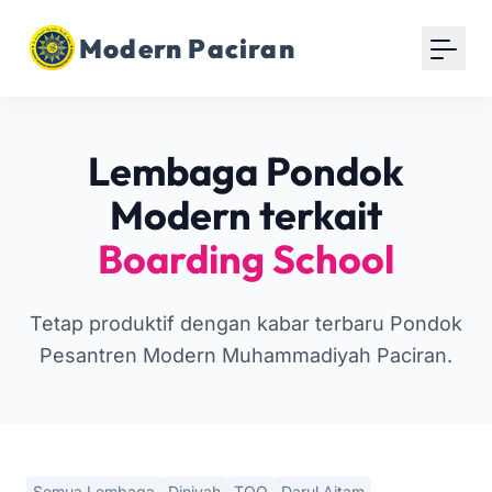
Modern Paciran
Lembaga Pondok
Modern terkait
Boarding School
Tetap produktif dengan kabar terbaru Pondok
Pesantren Modern Muhammadiyah Paciran.
Semua Lembaga
Diniyah
TOQ
Darul Aitam