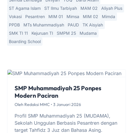
ST Agama Islam
ST Ilmu Tarbiyah
MAM 02
Aliyah Plus
Vokasi
Pesantren
MIM 01
Mimsa
MIM 02
Mimda
PPDB
MTs Muhammadiyah
PAUD
TK Aisyiah
SMK TI 11
Kejuruan TI
SMPM 25
Mudama
Boarding School
SMP Muhammadiyah 25 Ponpes
Modern Paciran
Oleh Redaksi MMC • 3 Januari 2026
Profil SMP Muhammadiyah 25 (MUDAMA),
Sekolah Unggulan Berbasis Pesantren dengan
target Tahfidz 3 Juz dan Bahasa Asing.