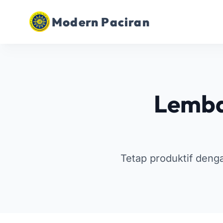
Modern Paciran
Lemba
Tetap produktif den