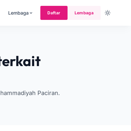
Lembaga
Daftar
Lembaga
erkait
uhammadiyah Paciran.