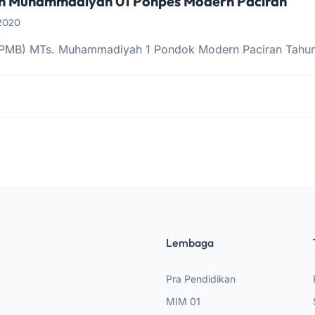
h Muhammadiyah 01 Ponpes Modern Paciran
 2020
SPMB) MTs. Muhammadiyah 1 Pondok Modern Paciran Tahu
Lembaga
Pra Pendidikan
MIM 01