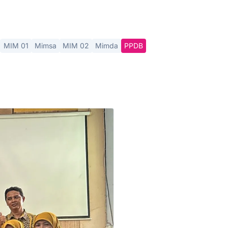
MIM 01
Mimsa
MIM 02
Mimda
PPDB