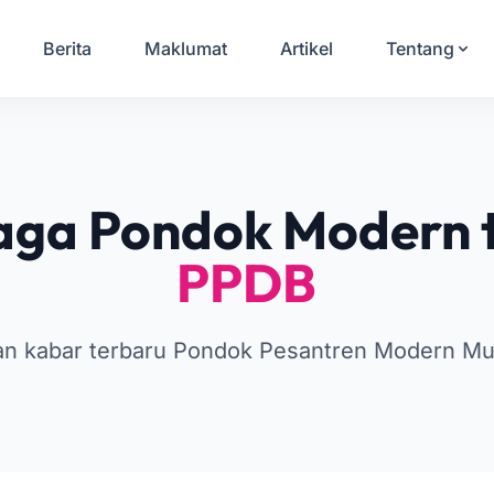
Berita
Maklumat
Artikel
Tentang
ga Pondok Modern t
PPDB
gan kabar terbaru Pondok Pesantren Modern M