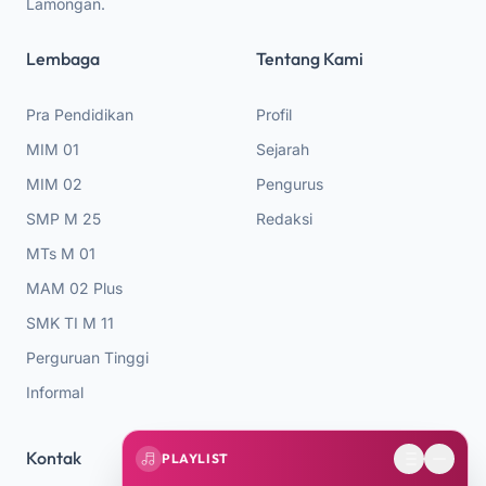
Lamongan.
Lembaga
Tentang Kami
Pra Pendidikan
Profil
MIM 01
Sejarah
MIM 02
Pengurus
SMP M 25
Redaksi
MTs M 01
MAM 02 Plus
SMK TI M 11
Perguruan Tinggi
Informal
Kontak
PLAYLIST