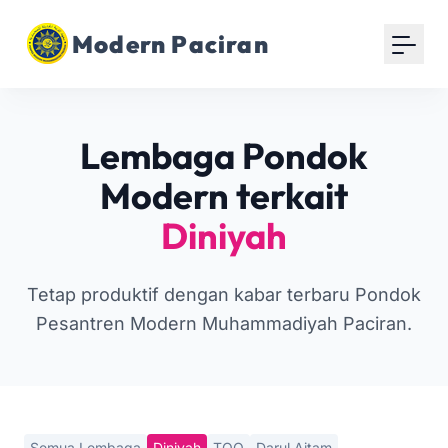
Modern Paciran
Lembaga Pondok
Modern terkait
Diniyah
Tetap produktif dengan kabar terbaru Pondok
Pesantren Modern Muhammadiyah Paciran.
Semua Lembaga
Diniyah
TOQ
Darul Aitam