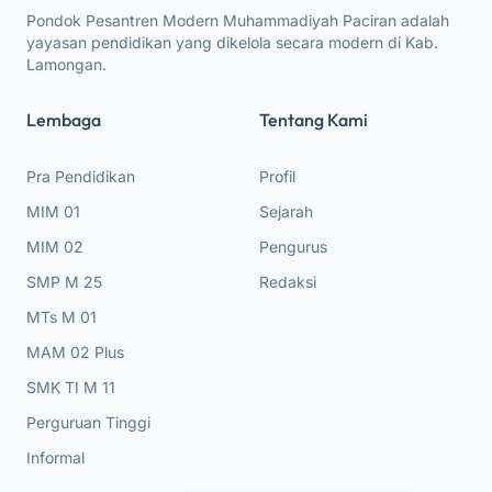
Pondok Pesantren Modern Muhammadiyah Paciran adalah
yayasan pendidikan yang dikelola secara modern di Kab.
Lamongan.
Lembaga
Tentang Kami
Pra Pendidikan
Profil
MIM 01
Sejarah
MIM 02
Pengurus
SMP M 25
Redaksi
MTs M 01
MAM 02 Plus
SMK TI M 11
Perguruan Tinggi
Informal