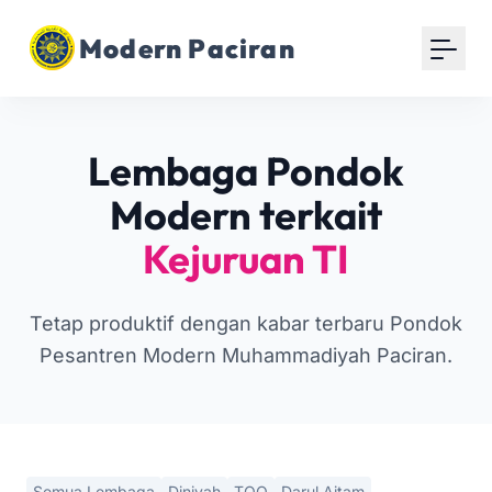
Modern Paciran
Lembaga Pondok
Modern terkait
Kejuruan TI
Tetap produktif dengan kabar terbaru Pondok
Pesantren Modern Muhammadiyah Paciran.
Semua Lembaga
Diniyah
TOQ
Darul Aitam