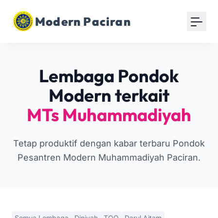
Modern Paciran
Lembaga Pondok
Modern terkait
MTs Muhammadiyah
Tetap produktif dengan kabar terbaru Pondok
Pesantren Modern Muhammadiyah Paciran.
Semua Lembaga
Diniyah
TOQ
Darul Aitam