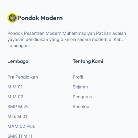
Pondok Modern
Pondok Pesantren Modern Muhammadiyah Paciran adalah
yayasan pendidikan yang dikelola secara modern di Kab.
Lamongan.
Lembaga
Tentang Kami
Pra Pendidikan
Profil
MIM 01
Sejarah
MIM 02
Pengurus
SMP M 25
Redaksi
MTs M 01
MAM 02 Plus
SMK TI M 11