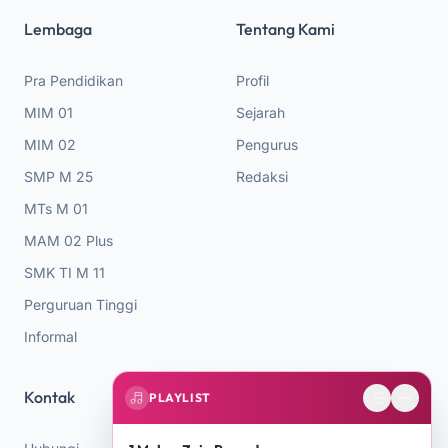
Lembaga
Tentang Kami
Pra Pendidikan
Profil
MIM 01
Sejarah
MIM 02
Pengurus
SMP M 25
Redaksi
MTs M 01
MAM 02 Plus
SMK TI M 11
Perguruan Tinggi
Informal
Kontak
PLAYLIST