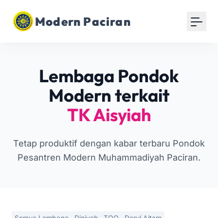
Modern Paciran
Lembaga Pondok
Modern terkait
TK Aisyiah
Tetap produktif dengan kabar terbaru Pondok
Pesantren Modern Muhammadiyah Paciran.
Semua Lembaga
Diniyah
TOQ
Darul Aitam